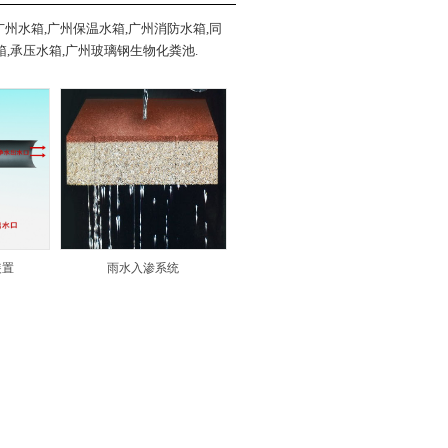
州水箱,广州保温水箱,广州消防水箱,同
,承压水箱,广州玻璃钢生物化粪池.
装置
雨水入渗系统