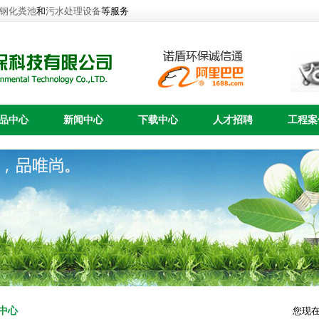
钢化粪池
和
污水处理设备
等服务
品中心
新闻中心
下载中心
人才招聘
工程案
中心
您现